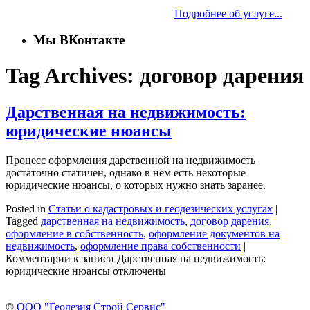
Подробнее об услуге...
Мы ВКонтакте
Tag Archives:
договор дарения
Дарственная на недвижимость:
юридические нюансы
Процесс оформления дарственной на недвижимость
достаточно статичен, однако в нём есть некоторые
юридические нюансы, о которых нужно знать заранее.
Posted in
Статьи о кадастровых и геодезических услугах
|
Tagged
дарственная на недвижимость
,
договор дарения
,
оформление в собственность
,
оформление документов на
недвижимость
,
оформление права собственности
|
Комментарии
к записи Дарственная на недвижимость:
юридические нюансы
отключены
©
ООО "Геодезия Строй Сервис"