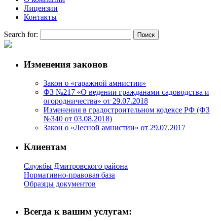
Лицензии
Контакты
Search for:
Изменения законов
Закон о «гаражной амнистии»
ФЗ №217 «О ведении гражданами садоводства и
огородничества» от 29.07.2018
Изменения в градостроительном кодексе РФ (ФЗ
№340 от 03.08.2018)
Закон о «Лесной амнистии» от 29.07.2017
Клиентам
Службы Дмитровского района
Нормативно-правовая база
Образцы документов
Всегда к вашим услугам: