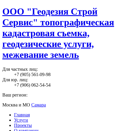
ООО "Геодезия Строй
Сервис" топографическая
кадастровая съемка,
геодезические услуги,
межевание земель
Для частных лиц:
+7 (905) 561-09-98
Для юр. лиц:
+7 (906) 062-54-54
Ваш регион:
Москва и МО
Самара
Главная
Услуги
Проекты
О компании