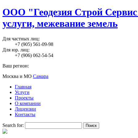
ООО "Геодезия Строй Сервис"
услуги, межевание земель
Для частных лиц:
+7 (905) 561-09-98
Для юр. лиц:
+7 (906) 062-54-54
Ваш регион:
Москва и МО
Самара
Главная
Услуги
Проекты
О компании
Лицензии
Контакты
Search for: