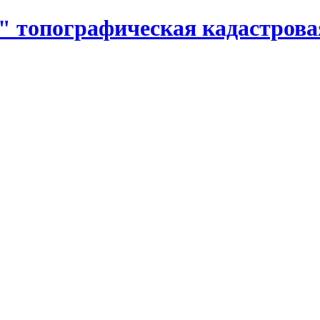
 топографическая кадастровая