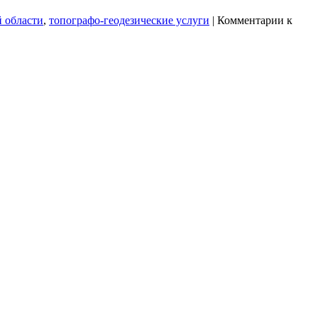
й области
,
топографо-геодезические услуги
|
Комментарии
к