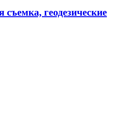
 съемка, геодезические