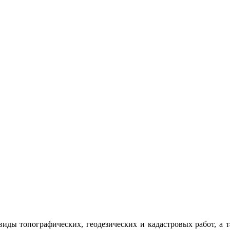
ды топографических, геодезических и кадастровых работ, а та