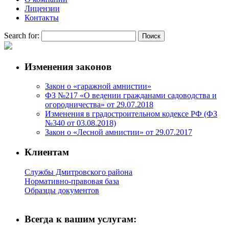
Лицензии
Контакты
Search for:
Изменения законов
Закон о «гаражной амнистии»
ФЗ №217 «О ведении гражданами садоводства и
огородничества» от 29.07.2018
Изменения в градостроительном кодексе РФ (ФЗ
№340 от 03.08.2018)
Закон о «Лесной амнистии» от 29.07.2017
Клиентам
Службы Дмитровского района
Нормативно-правовая база
Образцы документов
Всегда к вашим услугам: