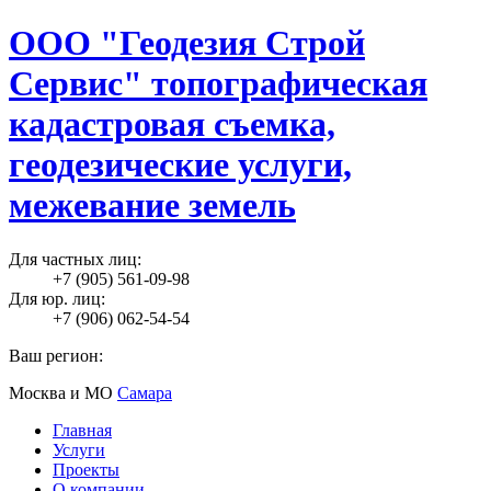
ООО "Геодезия Строй
Сервис" топографическая
кадастровая съемка,
геодезические услуги,
межевание земель
Для частных лиц:
+7 (905) 561-09-98
Для юр. лиц:
+7 (906) 062-54-54
Ваш регион:
Москва и МО
Самара
Главная
Услуги
Проекты
О компании