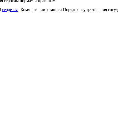
ия строгим нормам и правилам.
d
геодезия
|
Комментарии
к записи Порядок осуществления госуд