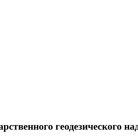
рственного геодезического на