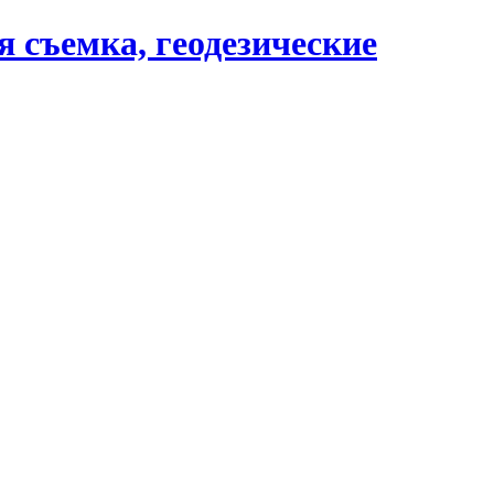
 съемка, геодезические