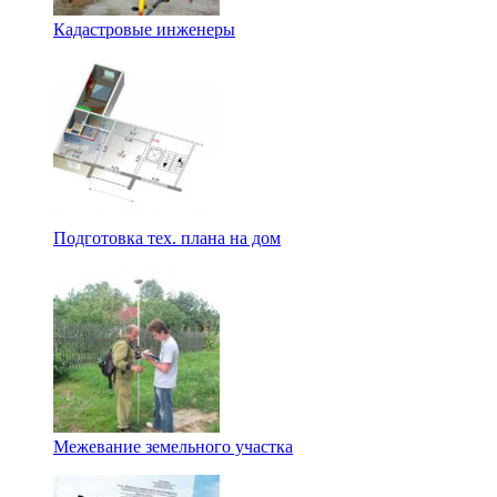
Кадастровые инженеры
Подготовка тех. плана на дом
Межевание земельного участка