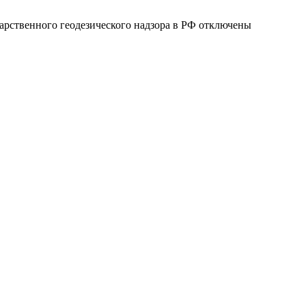
арственного геодезического надзора в РФ
отключены