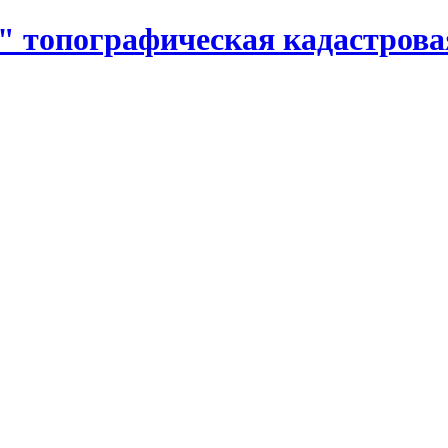
 топографическая кадастровая