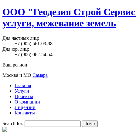
ООО "Геодезия Строй Сервис"
услуги, межевание земель
Для частных лиц:
+7 (905) 561-09-98
Для юр. лиц:
+7 (906) 062-54-54
Ваш регион:
Москва и МО
Самара
Главная
Услуги
Проекты
О компании
Лицензии
Контакты
Search for: