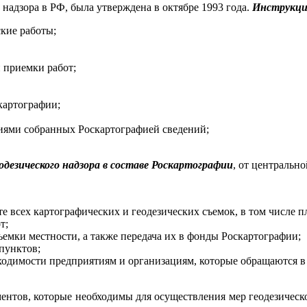
надзора в РФ, была утверждена в октябре 1993 года.
Инструкци
ские работы;
 приемки работ;
картографии;
иями собранных Роскартографией сведений;
одезического надзора в составе Роскартографии
, от центральн
ете всех картографических и геодезических съемок, в том числ
т;
ъемки местности, а также передача их в фонды Роскартографии;
пунктов;
бходимости предприятиям и организациям, которые обращаются 
ментов, которые необходимы для осуществления мер геодезическ