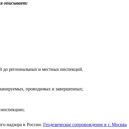
я описывает:
ой до региональных и местных инспекций.
е планируемых, проводимых и завершенных;
в инспекцию;
ого надзора в России.
Геодезическое сопровождение в г. Москва