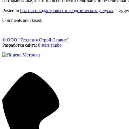
и Подмосковье, как и по всей России невозможно без следован
Posted in
Статьи о кадастровых и геодезических услугах
|
Tagge
Comments are closed.
©
ООО "Геодезия Строй Сервис"
Разработка сайта:
6 stars studio