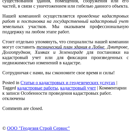
существования здания, помещения, сооружения или его
частей, в связи с уничтожением или гибелью данного объекта.
Нашей компанией осуществляется
проведение кадастровых
работ
и
постановка на государственный кадастровый учет
земельных участков. Мы оказываем профессиональную
поддержку на любом этапе работ.
Стоит отдельно упомянуть, что специалисты нашей компании
могут составить
технический план здания в Лобне
,
Дмитрове,
Долгопрудном, Химках и Зеленограде
для постановки на
кадастровый учет или для фиксации произведенных с
недвижимостью изменений в кадастре.
Сотрудничая с нами, вы сэкономите свое время и силы!
Posted in
Статьи о кадастровых и геодезических услугах
|
Tagged
кадастровые работы
,
кадастровый учет
|
Комментарии
к записи Особенности проведения кадастровых работ.
отключены
Comments are closed.
©
ООО "Геодезия Строй Сервис"