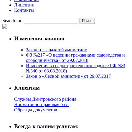
Лицензии
Контакты
Search for:
Изменения законов
Закон о «гаражной амнистии»
ФЗ №217 «О ведении гражданами садоводства и
огородничества» от 29.07.2018
Изменения в градостроительном кодексе РФ (ФЗ
№340 от 03.08.2018)
Закон о «Лесной амнистии» от 29.07.2017
Клиентам
Службы Дмитровского района
Нормативно-правовая база
Образцы документов
Всегда к вашим услугам: