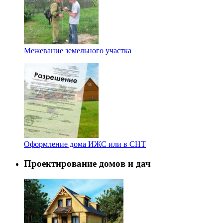
Межевание земельного участка
Оформление дома ИЖС или в СНТ
Проектирование домов и дач