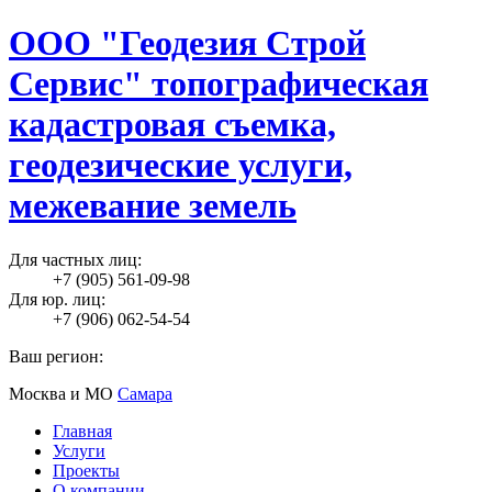
ООО "Геодезия Строй
Сервис" топографическая
кадастровая съемка,
геодезические услуги,
межевание земель
Для частных лиц:
+7 (905) 561-09-98
Для юр. лиц:
+7 (906) 062-54-54
Ваш регион:
Москва и МО
Самара
Главная
Услуги
Проекты
О компании