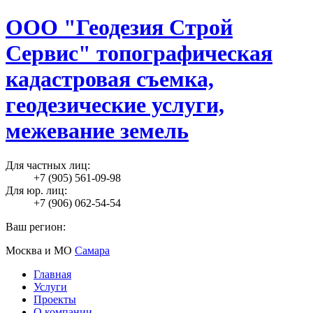
ООО "Геодезия Строй
Сервис" топографическая
кадастровая съемка,
геодезические услуги,
межевание земель
Для частных лиц:
+7 (905) 561-09-98
Для юр. лиц:
+7 (906) 062-54-54
Ваш регион:
Москва и МО
Самара
Главная
Услуги
Проекты
О компании