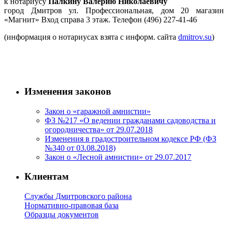
к нотариусу
Палкину Валерию Николаевичу
город Дмитров ул. Профессиональная, дом 20 магазин
«Магнит» Вход справа 3 этаж. Телефон (496) 227-41-46
(информация о нотариусах взята с информ. сайта
dmitrov.su
)
Изменения законов
Закон о «гаражной амнистии»
ФЗ №217 «О ведении гражданами садоводства и
огородничества» от 29.07.2018
Изменения в градостроительном кодексе РФ (ФЗ
№340 от 03.08.2018)
Закон о «Лесной амнистии» от 29.07.2017
Клиентам
Службы Дмитровского района
Нормативно-правовая база
Образцы документов