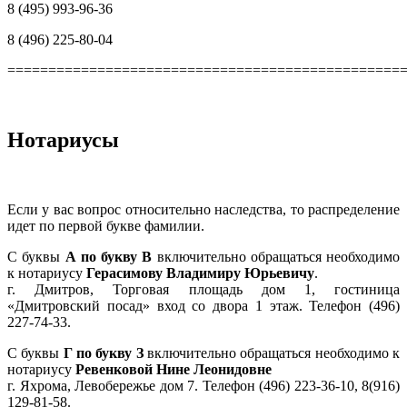
8 (495) 993-96-36
8 (496) 225-80-04
================================================
Нотариусы
Если у вас вопрос относительно наследства, то распределение
идет по первой букве фамилии.
С буквы
А по букву В
включительно обращаться необходимо
к нотариусу
Герасимову Владимиру Юрьевичу
.
г. Дмитров, Торговая площадь дом 1, гостиница
«Дмитровский посад» вход со двора 1 этаж. Телефон (496)
227-74-33.
С буквы
Г по букву З
включительно обращаться необходимо к
нотариусу
Ревенковой Нине Леонидовне
г. Яхрома, Левобережье дом 7. Телефон (496) 223-36-10, 8(916)
129-81-58.